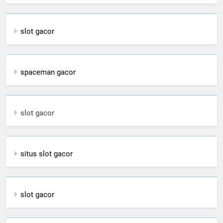
slot gacor
spaceman gacor
slot gacor
situs slot gacor
slot gacor