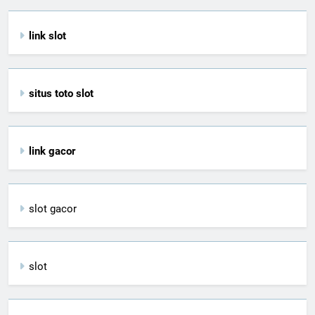
link slot
situs toto slot
link gacor
slot gacor
slot