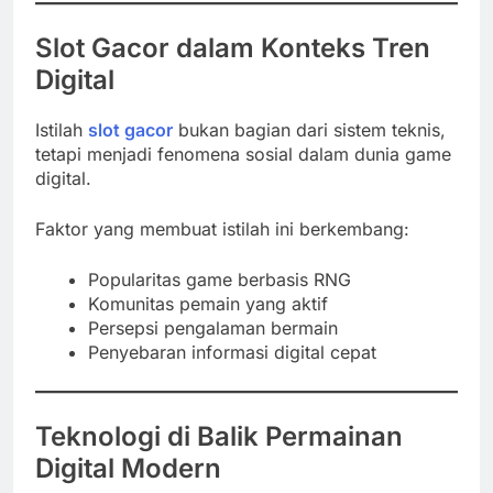
Slot Gacor dalam Konteks Tren
Digital
Istilah
slot gacor
bukan bagian dari sistem teknis,
tetapi menjadi fenomena sosial dalam dunia game
digital.
Faktor yang membuat istilah ini berkembang:
Popularitas game berbasis RNG
Komunitas pemain yang aktif
Persepsi pengalaman bermain
Penyebaran informasi digital cepat
Teknologi di Balik Permainan
Digital Modern