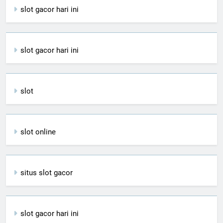
slot gacor hari ini
slot gacor hari ini
slot
slot online
situs slot gacor
slot gacor hari ini