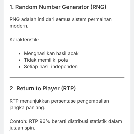
1. Random Number Generator (RNG)
RNG adalah inti dari semua sistem permainan
modern.
Karakteristik:
Menghasilkan hasil acak
Tidak memiliki pola
Setiap hasil independen
2. Return to Player (RTP)
RTP menunjukkan persentase pengembalian
jangka panjang.
Contoh: RTP 96% berarti distribusi statistik dalam
jutaan spin.