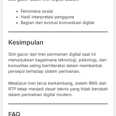
Fenomena sosial
Hasil interpretasi pengguna
Bagian dari evolusi komunikasi digital
Kesimpulan
Slot gacor dan tren permainan digital saat ini
menunjukkan bagaimana teknologi, psikologi, dan
komunitas saling berinteraksi dalam membentuk
persepsi terhadap sistem permainan.
Meskipun tren terus berkembang, sistem RNG dan
RTP tetap menjadi dasar teknis yang tidak berubah
dalam permainan digital modern.
FAQ