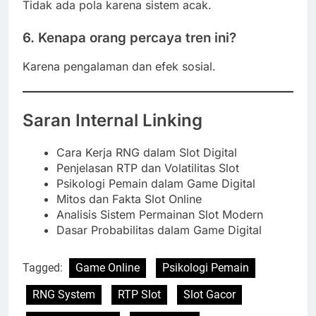
Tidak ada pola karena sistem acak.
6. Kenapa orang percaya tren ini?
Karena pengalaman dan efek sosial.
Saran Internal Linking
Cara Kerja RNG dalam Slot Digital
Penjelasan RTP dan Volatilitas Slot
Psikologi Pemain dalam Game Digital
Mitos dan Fakta Slot Online
Analisis Sistem Permainan Slot Modern
Dasar Probabilitas dalam Game Digital
Tagged:
Game Online
Psikologi Pemain
RNG System
RTP Slot
Slot Gacor