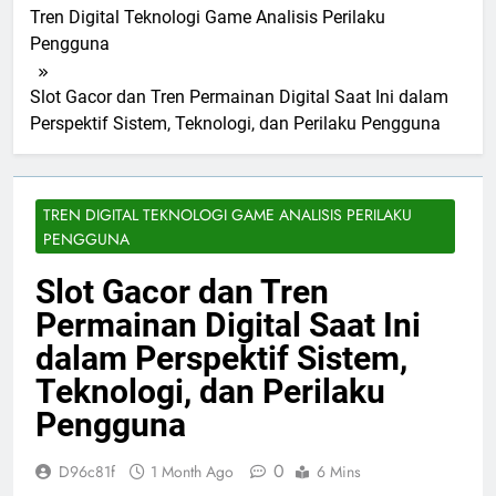
Tren Digital Teknologi Game Analisis Perilaku
Pengguna
Slot Gacor dan Tren Permainan Digital Saat Ini dalam
Perspektif Sistem, Teknologi, dan Perilaku Pengguna
TREN DIGITAL TEKNOLOGI GAME ANALISIS PERILAKU
PENGGUNA
Slot Gacor dan Tren
Permainan Digital Saat Ini
dalam Perspektif Sistem,
Teknologi, dan Perilaku
Pengguna
0
D96c81f
1 Month Ago
6 Mins