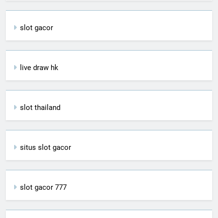
slot gacor
live draw hk
slot thailand
situs slot gacor
slot gacor 777