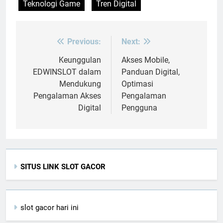
Teknologi Game
Tren Digital
Previous:
Next:
Post
navigation
Keunggulan
Akses Mobile,
EDWINSLOT dalam
Panduan Digital,
Mendukung
Optimasi
Pengalaman Akses
Pengalaman
Digital
Pengguna
SITUS LINK SLOT GACOR
slot gacor hari ini