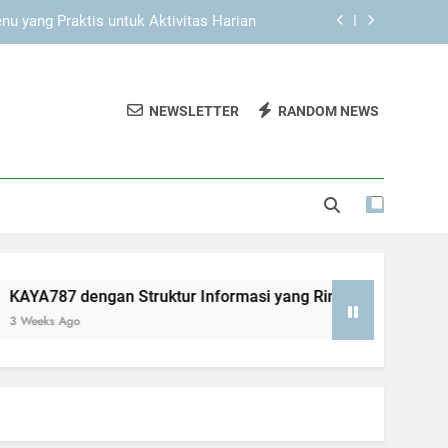
u yang Praktis untuk Aktivitas Harian
masi yang Ringkas dan Mudah Dipahami
Utama KAYA787 bagi Pengguna Pemula
NEWSLETTER
RANDOM NEWS
elalui Perangkat Mobile dan Desktop
Game. Temukan Berita Terbaru, Tips, Dan Trik Game Di Sini!
u yang Praktis untuk Aktivitas Harian
masi yang Ringkas dan Mudah Dipahami
Utama KAYA787 bagi Pengguna Pemula
ngan Struktur Informasi yang Ringkas dan Mudah Dipahami