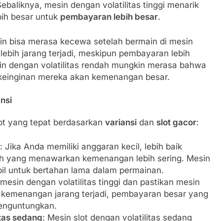
Sebaliknya, mesin dengan volatilitas tinggi menarik
bih besar untuk
pembayaran lebih besar
.
in bisa merasa kecewa setelah bermain di mesin
lebih jarang terjadi, meskipun pembayaran lebih
in dengan volatilitas rendah mungkin merasa bahwa
keinginan mereka akan kemenangan besar.
nsi
lot yang tepat berdasarkan
variansi
dan
slot gacor
:
: Jika Anda memiliki anggaran kecil, lebih baik
dah yang menawarkan kemenangan lebih sering. Mesin
bil untuk bertahan lama dalam permainan.
h mesin dengan volatilitas tinggi dan pastikan mesin
 kemenangan jarang terjadi, pembayaran besar yang
enguntungkan.
itas sedang
: Mesin slot dengan volatilitas sedang