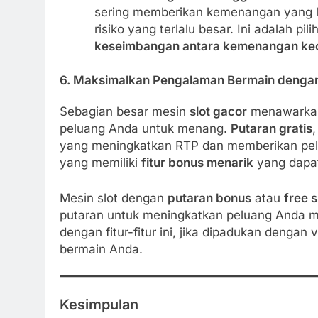
sering memberikan kemenangan yang leb
risiko yang terlalu besar. Ini adalah p
keseimbangan antara kemenangan keci
6.
Maksimalkan Pengalaman Bermain dengan
Sebagian besar mesin
slot gacor
menawarkan 
peluang Anda untuk menang.
Putaran gratis
yang meningkatkan RTP dan memberikan pelua
yang memiliki
fitur bonus menarik
yang dapat
Mesin slot dengan
putaran bonus
atau
free 
putaran untuk meningkatkan peluang Anda 
dengan fitur-fitur ini, jika dipadukan denga
bermain Anda.
Kesimpulan