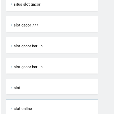
situs slot gacor
slot gacor 777
slot gacor hari ini
slot gacor hari ini
slot
slot online