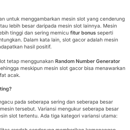
akan untuk menggambarkan mesin slot yang cenderung
u lebih besar daripada mesin slot lainnya. Mesin
ebih tinggi dan sering memicu
fitur bonus
seperti
ungkan. Dalam kata lain, slot gacor adalah mesin
apatkan hasil positif.
slot tetap menggunakan
Random Number Generator
sehingga meskipun mesin slot gacor bisa menawarkan
fat acak.
ting?
ngacu pada seberapa sering dan seberapa besar
mesin tersebut. Variansi mengukur seberapa besar
in slot tertentu. Ada tiga kategori variansi utama: