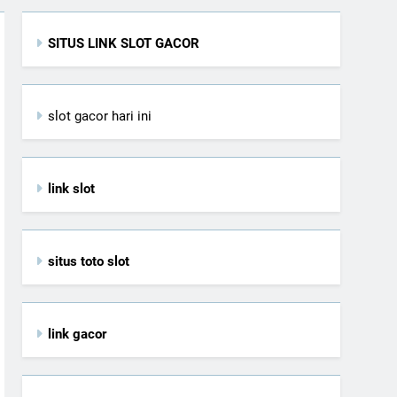
SITUS LINK SLOT GACOR
slot gacor hari ini
link slot
situs toto slot
link gacor