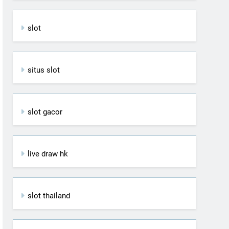
slot
situs slot
slot gacor
live draw hk
slot thailand