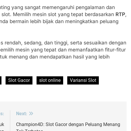
enting yang sangat memengaruhi pengalaman dan
lot. Memilih mesin slot yang tepat berdasarkan
RTP
,
a bermain lebih bijak dan meningkatkan peluang
as rendah, sedang, dan tinggi, serta sesuaikan dengan
ilih mesin yang tepat dan memanfaatkan fitur-fitur
tuk menang dan mendapatkan hasil yang lebih
Slot Gacor
slot online
Variansi Slot
s:
Next:
uk
Champion4D: Slot Gacor dengan Peluang Menang