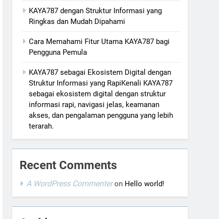
KAYA787 dengan Struktur Informasi yang
Ringkas dan Mudah Dipahami
Cara Memahami Fitur Utama KAYA787 bagi
Pengguna Pemula
KAYA787 sebagai Ekosistem Digital dengan
Struktur Informasi yang RapiKenali KAYA787
sebagai ekosistem digital dengan struktur
informasi rapi, navigasi jelas, keamanan
akses, dan pengalaman pengguna yang lebih
terarah.
Recent Comments
A WordPress Commenter
on
Hello world!