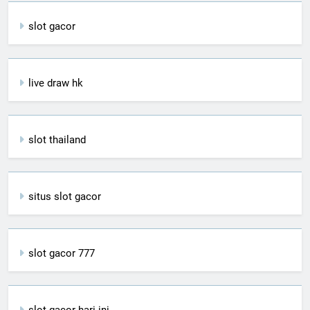
slot gacor
live draw hk
slot thailand
situs slot gacor
slot gacor 777
slot gacor hari ini