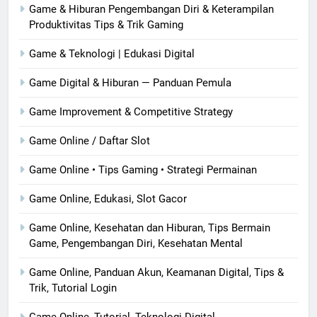
Game & Hiburan Pengembangan Diri & Keterampilan
Produktivitas Tips & Trik Gaming
Game & Teknologi | Edukasi Digital
Game Digital & Hiburan — Panduan Pemula
Game Improvement & Competitive Strategy
Game Online / Daftar Slot
Game Online • Tips Gaming • Strategi Permainan
Game Online, Edukasi, Slot Gacor
Game Online, Kesehatan dan Hiburan, Tips Bermain
Game, Pengembangan Diri, Kesehatan Mental
Game Online, Panduan Akun, Keamanan Digital, Tips &
Trik, Tutorial Login
Game Online, Tutorial, Teknologi Digital