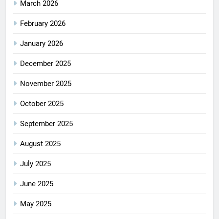
March 2026
February 2026
January 2026
December 2025
November 2025
October 2025
September 2025
August 2025
July 2025
June 2025
May 2025