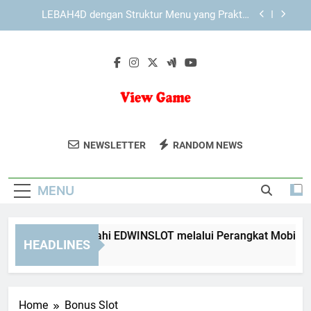
Skip
KAYA787 dengan Struktur Informasi yang Ringkas
to
dan Mudah Dipahami
content
Cara Memahami Fitur Utama KAYA787 bagi
Pengguna Pemula
Panduan Menjelajahi EDWINSLOT melalui
Perangkat Mobile dan Desktop
LEBAH4D dengan Struktur Menu yang Praktis
untuk Aktivitas Harian
View Game
Dapatkan Ulasan Dan Panduan Lengkap
KAYA787 dengan Struktur Informasi yang Ringkas
NEWSLETTER
RANDOM NEWS
dan Mudah Dipahami
Untuk Game Favorit Anda Di View Game.
Cara Memahami Fitur Utama KAYA787 bagi
Temukan Berita Terbaru, Tips, Dan Trik
Pengguna Pemula
MENU
Game Di Sini!
duan Menjelajahi EDWINSLOT melalui Perangkat Mobile dan 
HEADLINES
eeks Ago
Home
Bonus Slot