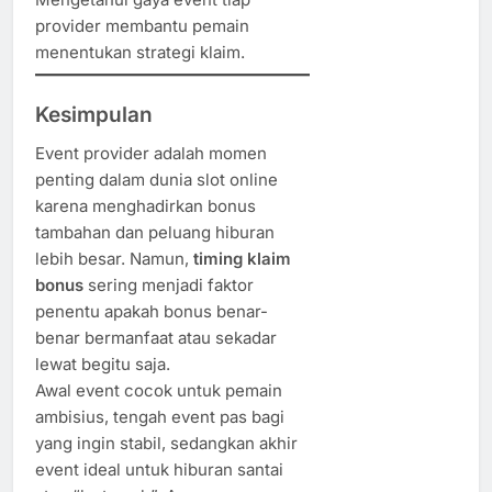
provider membantu pemain
menentukan strategi klaim.
Kesimpulan
Event provider adalah momen
penting dalam dunia slot online
karena menghadirkan bonus
tambahan dan peluang hiburan
lebih besar. Namun,
timing klaim
bonus
sering menjadi faktor
penentu apakah bonus benar-
benar bermanfaat atau sekadar
lewat begitu saja.
Awal event cocok untuk pemain
ambisius, tengah event pas bagi
yang ingin stabil, sedangkan akhir
event ideal untuk hiburan santai