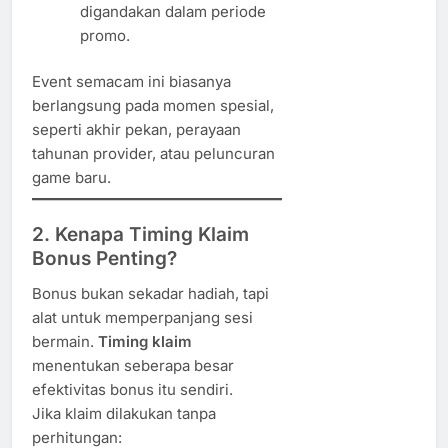
digandakan dalam periode
promo.
Event semacam ini biasanya
berlangsung pada momen spesial,
seperti akhir pekan, perayaan
tahunan provider, atau peluncuran
game baru.
2. Kenapa Timing Klaim
Bonus Penting?
Bonus bukan sekadar hadiah, tapi
alat untuk memperpanjang sesi
bermain.
Timing klaim
menentukan seberapa besar
efektivitas bonus itu sendiri.
Jika klaim dilakukan tanpa
perhitungan: