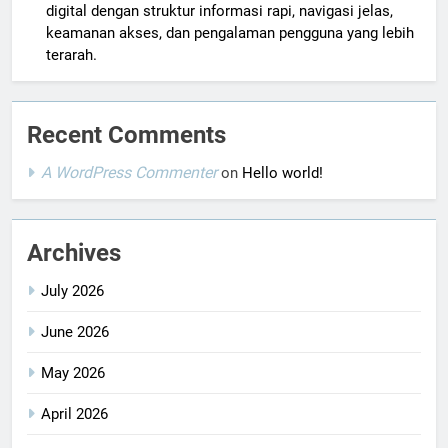
digital dengan struktur informasi rapi, navigasi jelas,
keamanan akses, dan pengalaman pengguna yang lebih
terarah.
Recent Comments
A WordPress Commenter
on
Hello world!
Archives
July 2026
June 2026
May 2026
April 2026