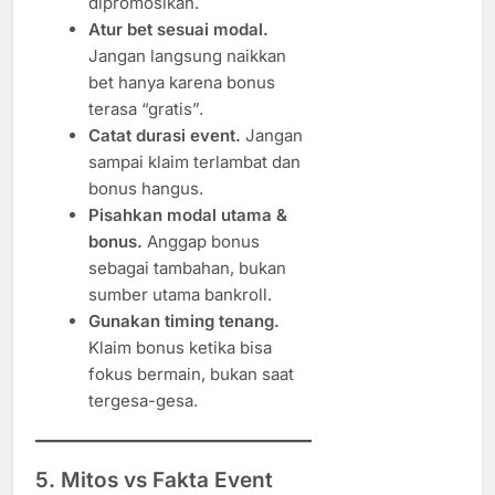
dipromosikan.
Atur bet sesuai modal.
Jangan langsung naikkan
bet hanya karena bonus
terasa “gratis”.
Catat durasi event.
Jangan
sampai klaim terlambat dan
bonus hangus.
Pisahkan modal utama &
bonus.
Anggap bonus
sebagai tambahan, bukan
sumber utama bankroll.
Gunakan timing tenang.
Klaim bonus ketika bisa
fokus bermain, bukan saat
tergesa-gesa.
5. Mitos vs Fakta Event