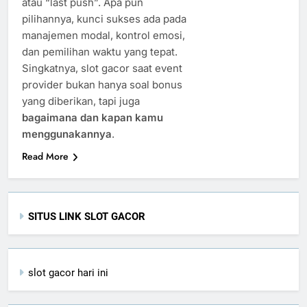
atau “last push”. Apa pun
pilihannya, kunci sukses ada pada
manajemen modal, kontrol emosi,
dan pemilihan waktu yang tepat.
Singkatnya, slot gacor saat event
provider bukan hanya soal bonus
yang diberikan, tapi juga
bagaimana dan kapan kamu
menggunakannya
.
Read More
SITUS LINK SLOT GACOR
slot gacor hari ini