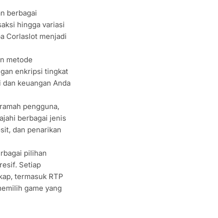
an berbagai
aksi hingga variasi
a Corlaslot menjadi
an metode
an enkripsi tingkat
di dan keuangan Anda
ramah pengguna,
ahi berbagai jenis
sit, dan penarikan
bagai pilihan
resif. Setiap
gkap, termasuk RTP
memilih game yang