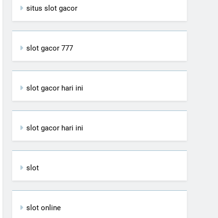
situs slot gacor
slot gacor 777
slot gacor hari ini
slot gacor hari ini
slot
slot online