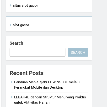
situs slot gacor
slot gacor
Search
SEARCH
Recent Posts
Panduan Menjelajahi EDWINSLOT melalui
Perangkat Mobile dan Desktop
LEBAH4D dengan Struktur Menu yang Praktis
untuk Aktivitas Harian