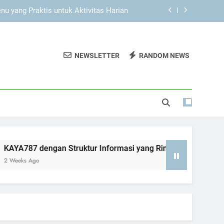
u yang Praktis untuk Aktivitas Harian
masi yang Ringkas dan Mudah Dipahami
Utama KAYA787 bagi Pengguna Pemula
NEWSLETTER
RANDOM NEWS
elalui Perangkat Mobile dan Desktop
Game. Temukan Berita Terbaru, Tips, Dan Trik Game Di Sini!
u yang Praktis untuk Aktivitas Harian
masi yang Ringkas dan Mudah Dipahami
Utama KAYA787 bagi Pengguna Pemula
 dengan Struktur Informasi yang Ringkas dan Mudah Dipaha
go