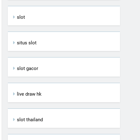
slot
situs slot
slot gacor
live draw hk
slot thailand