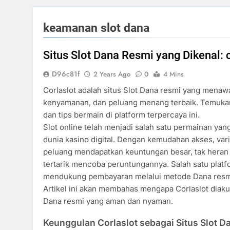
keamanan slot dana
Situs Slot Dana Resmi yang Dikenal: 
D96c81f
2 Years Ago
0
4 Mins
Corlaslot adalah situs Slot Dana resmi yang mena
kenyamanan, dan peluang menang terbaik. Temukan
dan tips bermain di platform terpercaya ini.
Slot online telah menjadi salah satu permainan yang
dunia kasino digital. Dengan kemudahan akses, var
peluang mendapatkan keuntungan besar, tak heran 
tertarik mencoba peruntungannya. Salah satu platf
mendukung pembayaran melalui metode Dana resm
Artikel ini akan membahas mengapa Corlaslot diakui
Dana resmi yang aman dan nyaman.
Keunggulan Corlaslot sebagai Situs Slot D