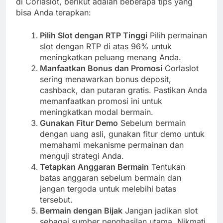
di Corlaslot, berikut adalah beberapa tips yang
bisa Anda terapkan:
Pilih Slot dengan RTP Tinggi
Pilih permainan
slot dengan RTP di atas 96% untuk
meningkatkan peluang menang Anda.
Manfaatkan Bonus dan Promosi
Corlaslot
sering menawarkan bonus deposit,
cashback, dan putaran gratis. Pastikan Anda
memanfaatkan promosi ini untuk
meningkatkan modal bermain.
Gunakan Fitur Demo
Sebelum bermain
dengan uang asli, gunakan fitur demo untuk
memahami mekanisme permainan dan
menguji strategi Anda.
Tetapkan Anggaran Bermain
Tentukan
batas anggaran sebelum bermain dan
jangan tergoda untuk melebihi batas
tersebut.
Bermain dengan Bijak
Jangan jadikan slot
sebagai sumber penghasilan utama. Nikmati