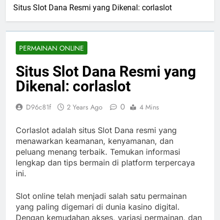
Situs Slot Dana Resmi yang Dikenal: corlaslot
PERMAINAN ONLINE
Situs Slot Dana Resmi yang
Dikenal: corlaslot
0
D96c81f
2 Years Ago
4 Mins
Corlaslot adalah situs Slot Dana resmi yang
menawarkan keamanan, kenyamanan, dan
peluang menang terbaik. Temukan informasi
lengkap dan tips bermain di platform terpercaya
ini.
Slot online telah menjadi salah satu permainan
yang paling digemari di dunia kasino digital.
Dengan kemudahan akses, variasi permainan, dan