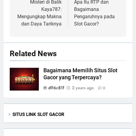
navigation
Misteri di Balik
Apa Itu RTP dan
Kaya787:
Bagaimana
Mengungkap Makna
Pengaruhnya pada
dan Daya Tariknya
Slot Gacor?
Related News
Bagaimana Memilih Situs Slot
Gacor yang Terpercaya?
d96c81f
2 years ago
0
SITUS LINK SLOT GACOR