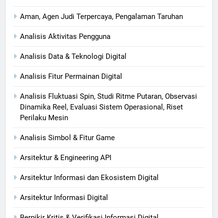
Aman, Agen Judi Terpercaya, Pengalaman Taruhan
Analisis Aktivitas Pengguna
Analisis Data & Teknologi Digital
Analisis Fitur Permainan Digital
Analisis Fluktuasi Spin, Studi Ritme Putaran, Observasi
Dinamika Reel, Evaluasi Sistem Operasional, Riset
Perilaku Mesin
Analisis Simbol & Fitur Game
Arsitektur & Engineering API
Arsitektur Informasi dan Ekosistem Digital
Arsitektur Informasi Digital
Berpikir Kritis & Verifikasi Informasi Digital