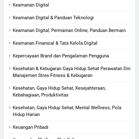
Keamanan Digital
Keamanan Digital & Panduan Teknologi
Keamanan Digital, Permainan Online, Panduan Bermain
Keamanan Finansial & Tata Kelola Digital
Kepercayaan Brand dan Pengalaman Pengguna
Kesehatan & Kebugaran Gaya Hidup Sehat Perawatan Diri
Manajemen Stres Fitness & Kebugaran
Kesehatan, Gaya Hidup Sehat, Kesejahteraan,
Kebahagiaan, Produktivitas
Kesehatan, Gaya Hidup Sehat, Mental Wellness, Pola
Hidup Harian
Keuangan Pribadi