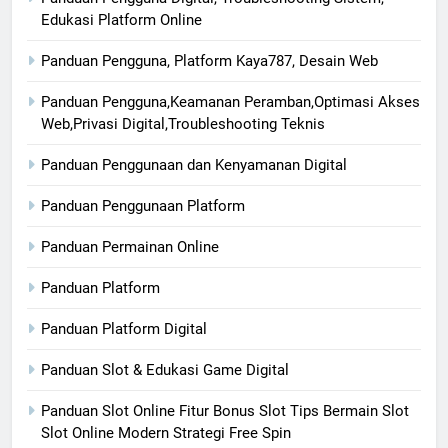
Edukasi Platform Online
Panduan Pengguna, Platform Kaya787, Desain Web
Panduan Pengguna,Keamanan Peramban,Optimasi Akses
Web,Privasi Digital,Troubleshooting Teknis
Panduan Penggunaan dan Kenyamanan Digital
Panduan Penggunaan Platform
Panduan Permainan Online
Panduan Platform
Panduan Platform Digital
Panduan Slot & Edukasi Game Digital
Panduan Slot Online Fitur Bonus Slot Tips Bermain Slot
Slot Online Modern Strategi Free Spin