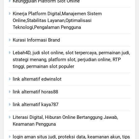
Keunggulan Platform Slot Online
Kinerja Platform Digital,Manajemen Sistem
Online,Stabilitas Layanan,Optimalisasi
Teknologi,Pengalaman Pengguna
Kurasi Informasi Brand
Lebah4D, judi slot online, slot terpercaya, permainan judi,
strategi menang, platform slot, perjudian online, RTP
tinggi, permainan slot populer
link alternatif edwinslot
link alternatif horas88
link alternatif kaya787
Literasi Digital, Hiburan Online Bertanggung Jawab,
Keamanan Pengguna
login aman situs judi, proteksi data, keamanan akun, tips