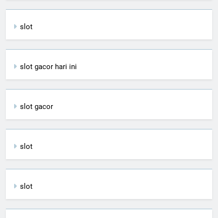
slot
slot gacor hari ini
slot gacor
slot
slot